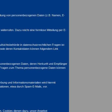
arbeitung von personenbezogenen Daten (z.B. Namen, E-
 widerrufen. Dazu reicht eine formlose Mitteilung per E-
ufsichtsbehörde in datenschutzrechtlichen Fragen ist
sowie deren Kontaktdaten können folgendem Link
personenbezogenen Daten, deren Herkunft und Empfänger
eren Fragen zum Thema personenbezogene Daten können
ung und Informationsmaterialien wird hiermit
mationen, etwa durch Spam-E-Mails, vor.
en. Cookies dienen dazu, unser Angebot