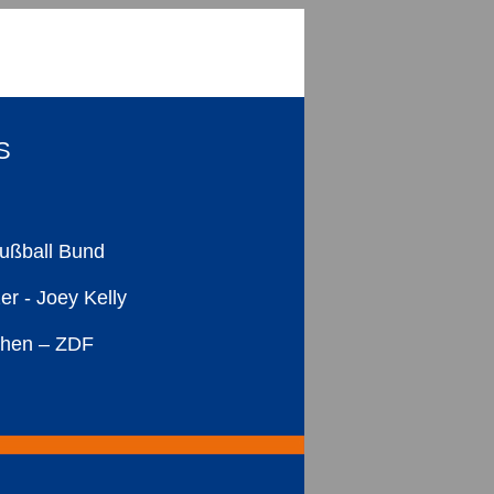
S
Fußball Bund
r - Joey Kelly
pchen – ZDF