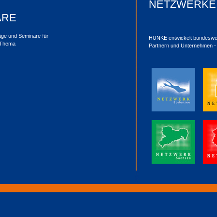
NETZWERKE
ARE
äge und Seminare für
HUNKE entwickelt bundesweit
 Thema
Partnern und Unternehmen - 