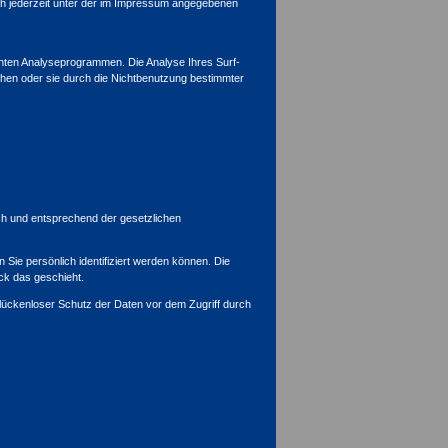
h jederzeit unter der im Impressum angegebenen
nnten Analyseprogrammen. Die Analyse Ihres Surf-
chen oder sie durch die Nichtbenutzung bestimmter
ch und entsprechend der gesetzlichen
e persönlich identifiziert werden können. Die
ck das geschieht.
 lückenloser Schutz der Daten vor dem Zugriff durch