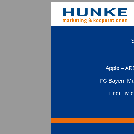
Apple – ARD
FC Bayern Mün
Lindt - Mi