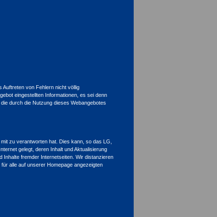
Auftreten von Fehlern nicht völlig
ngebot eingestellten Informationen, es sei denn
er, die durch die Nutzung dieses Webangebotes
 mit zu verantworten hat. Dies kann, so das LG,
ternet gelegt, deren Inhalt und Aktualisierung
 Inhalte fremder Internetseiten. Wir distanzieren
t für alle auf unserer Homepage angezeigten